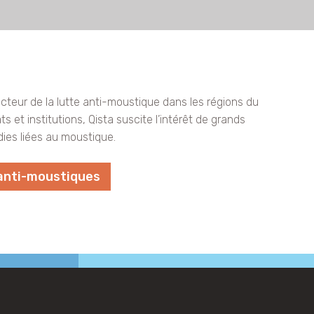
cteur de la lutte anti-moustique dans les régions du
s et institutions, Qista suscite l’intérêt de grands
dies liées au moustique.
 anti-moustiques