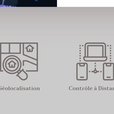
Géolocalisation
Contrôle à Dista