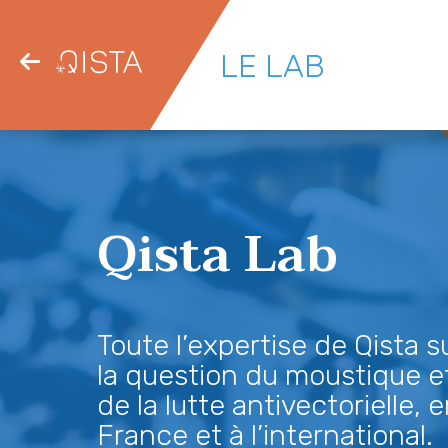
LE LAB
Qista Lab
Toute l’expertise de Qista s
la question du moustique e
de la lutte antivectorielle, 
France et à l’international.