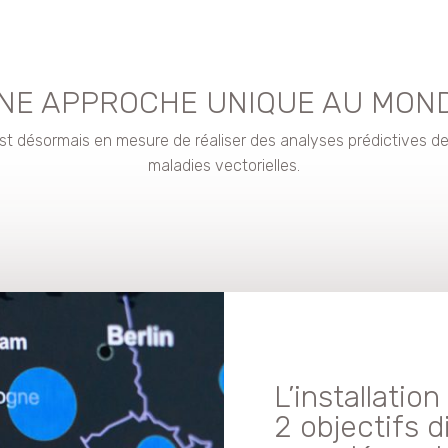
NE APPROCHE UNIQUE AU MON
 est désormais en mesure de réaliser des analyses prédictives d
maladies vectorielles.
L’installatio
2 objectifs d