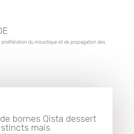
DE
e prolifération du moustique et de propagation des
n de bornes Qista dessert
istincts mais