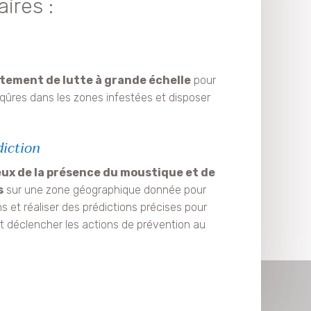
ires :
itement de lutte à grande échelle
pour
piqûres dans les zones infestées et disposer
diction
ieux de la présence du moustique et de
s
sur une zone géographique donnée pour
s et réaliser des prédictions précises pour
 et déclencher les actions de prévention au