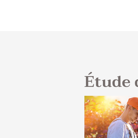
Étude 