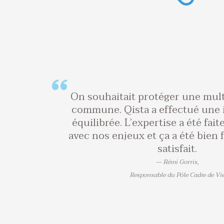
On souhaitait protéger une mult
commune. Qista a effectué une 
équilibrée. L’expertise a été fai
avec nos enjeux et ça a été bien f
satisfait.
Rémi Gorris,
Responsable du Pôle Cadre de Vi