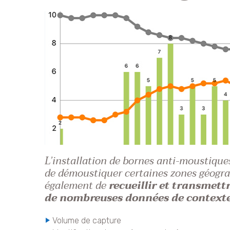
L’installation de bornes anti-moustique
de démoustiquer certaines zones géogr
également de
recueillir et transmett
de nombreuses données de contexte
Volume de capture