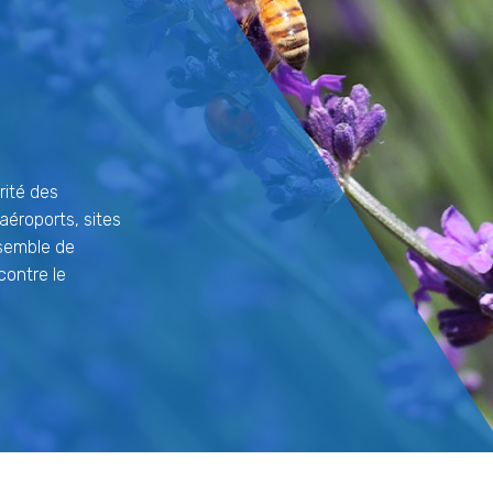
rité des
(aéroports, sites
nsemble de
contre le