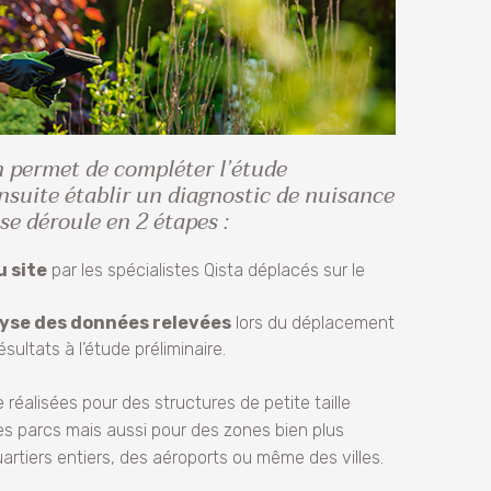
n permet de compléter l’étude
nsuite établir un diagnostic de nuisance
 se déroule en 2 étapes :
u site
par les spécialistes Qista déplacés sur le
yse des données relevées
lors du déplacement
sultats à l’étude préliminaire.
réalisées pour des structures de petite taille
 parcs mais aussi pour des zones bien plus
tiers entiers, des aéroports ou même des villes.