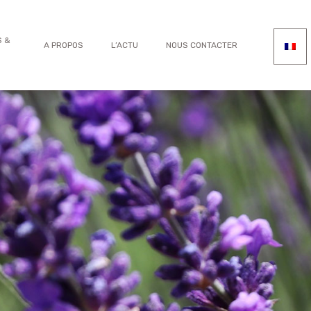
S &
A PROPOS
L’ACTU
NOUS CONTACTER
S