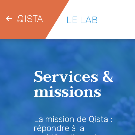
LE LAB
Services &
missions
La mission de Qista :
répondre à la