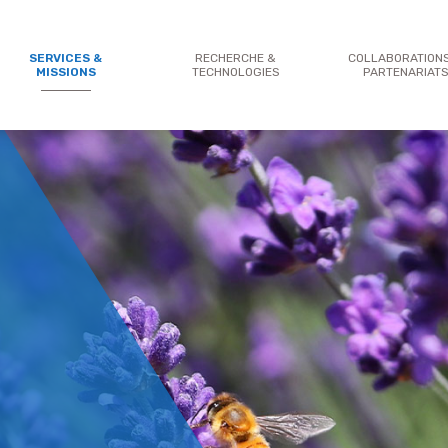
SERVICES &
RECHERCHE &
COLLABORATION
MISSIONS
TECHNOLOGIES
PARTENARIAT