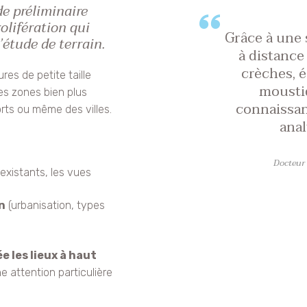
de préliminaire
olifération qui
Grâce à une 
’étude de terrain.
à distance
crèches, é
es de petite taille
moustiq
s zones bien plus
connaissan
rts ou même des villes.
anal
Docteur 
 existants, les vues
n
(urbanisation, types
e les lieux à haut
 attention particulière