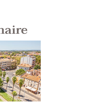
naire