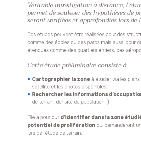
Véritable investigation à distance, l’étu
permet de soulever des hypothèses de pr
seront vérifiées et approfondies lors de l
Ces études peuvent être réalisées pour des structur
comme des écoles ou des parcs mais aussi pour de
étendues comme des quartiers entiers, des aéropo
Cette étude préliminaire consiste à
Cartographier la zone
à étudier via les plans
satellite et les photos disponibles.
Rechercher les informations d’occupatio
de terrain, densité de population…)
Elle a pour but
d’identifier dans la zone étudié
potentiel de prolifération
qui demanderont une
lors de l’étude de terrain.