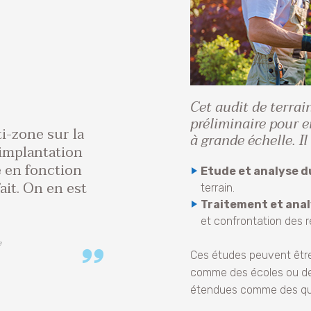
Cet audit de terrai
préliminaire pour e
i-zone sur la
à grande échelle. Il
implantation
te en fonction
Etude et analyse d
ait. On en est
terrain.
Traitement et anal
et confrontation des ré
e
Ces études peuvent être 
comme des écoles ou des
étendues comme des quar