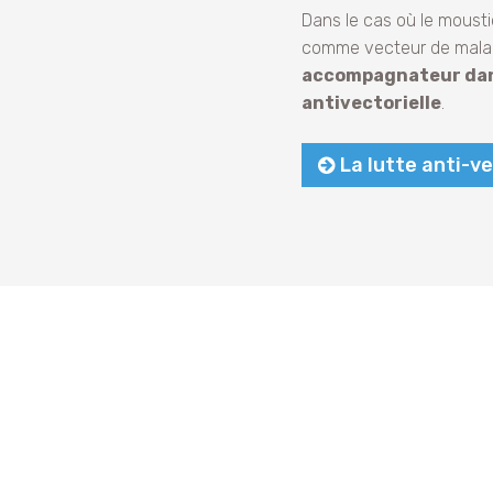
Dans le cas où le mousti
comme vecteur de maladi
accompagnateur dans 
antivectorielle
.
La lutte anti-ve