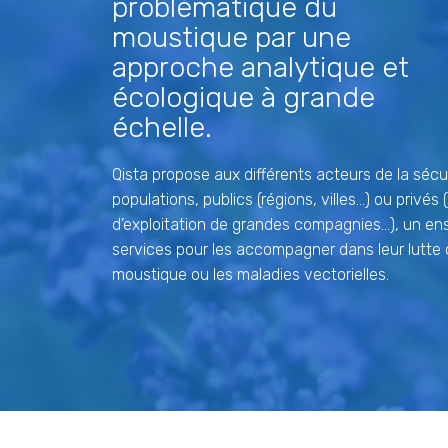
problématique du
moustique par une
approche analytique et
écologique à grande
échelle.
Qista propose aux différents acteurs de la sécu
populations, publics (régions, villes…) ou privés 
d’exploitation de grandes compagnies…), un e
services pour les accompagner dans leur lutte 
moustique ou les maladies vectorielles.